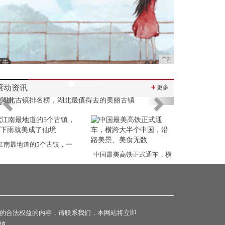
广告
滚动资讯
＋
更多
Previous
Next
江南最地道的5个古镇，一
中国最美高铁正式通车，横
的合法权益的内容，请联系我们，本网站将立即
慎。