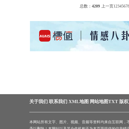
总数：
4209
上一页
1
2
3
4
5
6
7
关于我们
联系我们
XML地图
网站地图
TXT
版权
本网站所有文字、图片、视频、音频等资料均来自互联网，
予以删除！本网站以及其合作机构不为本页面提供的信息错