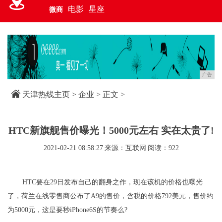
电影
星座
微商
广告
天津热线主页
>
企业
> 正文 >
HTC新旗舰售价曝光！5000元左右 实在太贵了!
2021-02-21 08:58:27
来源：互联网
阅读：922
HTC要在29日发布自己的翻身之作，现在该机的价格也曝光
了，荷兰在线零售商公布了A9的售价，含税的价格792美元，售价约
为5000元，这是要秒iPhone6S的节奏么?