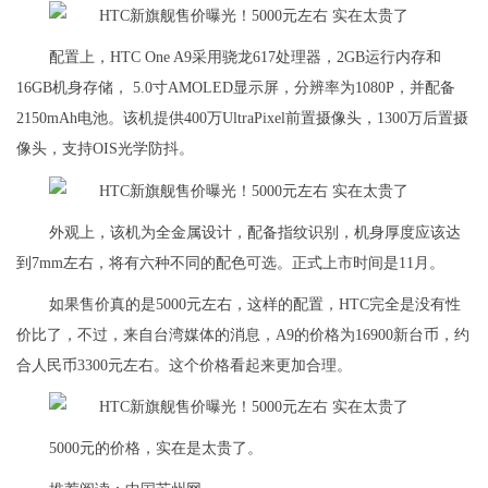
配置上，HTC One A9采用骁龙617处理器，2GB运行内存和
16GB机身存储， 5.0寸AMOLED显示屏，分辨率为1080P，并配备
2150mAh电池。该机提供400万UltraPixel前置摄像头，1300万后置摄
像头，支持OIS光学防抖。
外观上，该机为全金属设计，配备指纹识别，机身厚度应该达
到7mm左右，将有六种不同的配色可选。正式上市时间是11月。
如果售价真的是5000元左右，这样的配置，HTC完全是没有性
价比了，不过，来自台湾媒体的消息，A9的价格为16900新台币，约
合人民币3300元左右。这个价格看起来更加合理。
5000元的价格，实在是太贵了。