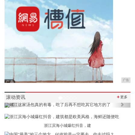
广告
滚动资讯
＋
更多
Previous
Next
浙江滨海小城爆红抖音，建