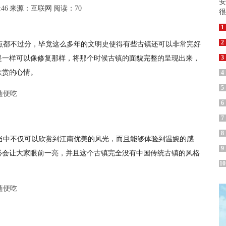
:46
来源：互联网
阅读：70
1
点都不过分，毕竟这么多年的文明史使得有些古镇还可以非常完好
2
是一样可以像修复那样，将那个时候古镇的面貌完整的呈现出来，
3
欣赏的心情。
4
5
6
7
8
当中不仅可以欣赏到江南优美的风光，而且能够体验到温婉的感
9
必会让大家眼前一亮，并且这个古镇完全没有中国传统古镇的风格
10