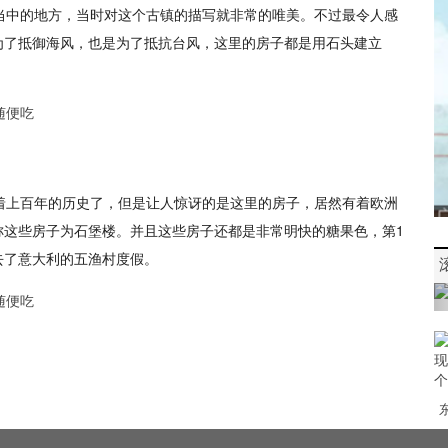
当中的地方，当时对这个古镇的描写就非常的唯美。不过最令人感
为了抵御海风，也是为了抵抗台风，这里的房子都是用石头建立
着上百年的历史了，但是让人惊讶的是这里的房子，居然有着欧洲
称这些房子为石堡楼。并且这些房子还都是非常明快的糖果色，第1
去了意大利的五渔村度假。