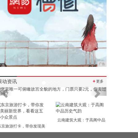
广告
滚动资讯
＋
更多
Previous
Next
云南建筑大观：于高阁中品
东京旅游打卡，带你发现美