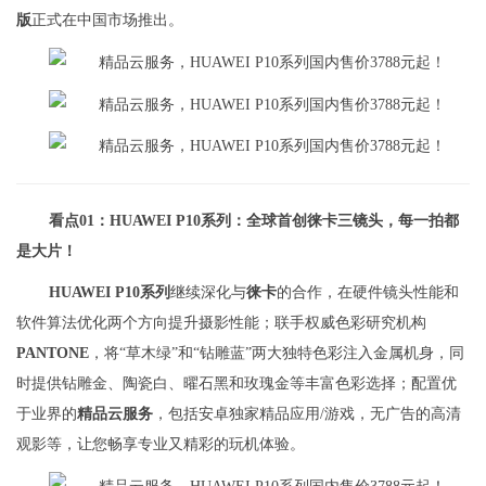
版
正式在中国市场推出。
看点01：HUAWEI P10系列：全球首创徕卡三镜头，每一拍都
是大片！
HUAWEI P10系列
继续深化与
徕卡
的合作，在硬件镜头性能和
软件算法优化两个方向提升摄影性能；联手权威色彩研究机构
PANTONE
，将“草木绿”和“钻雕蓝”两大独特色彩注入金属机身，同
时提供钻雕金、陶瓷白、曜石黑和玫瑰金等丰富色彩选择；配置优
于业界的
精品云服务
，包括安卓独家精品应用/游戏，无广告的高清
观影等，让您畅享专业又精彩的玩机体验。