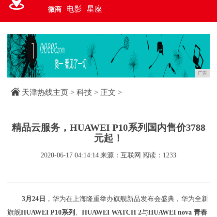
电影
星座
微商
广告
天津热线主页
>
科技
> 正文 >
精品云服务，HUAWEI P10系列国内售价3788
元起！
2020-06-17 04:14:14
来源：互联网
阅读：1233
3月24日
，华为在上海隆重举办旗舰新品发布会盛典，华为全新
旗舰
HUAWEI P10系列
、
HUAWEI WATCH 2
与
HUAWEI nova 青春