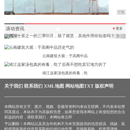
广告
滚动资讯
＋
更多
Previous
Next
云南建筑大观：于高阁中品
靖江这家汤包真的有毒，吃
关于我们
联系我们
XML地图
网站地图
TXT
版权声明
本网站所有文字、图片、视频、音频等资料均来自互联网，不代表本站赞
同其观点，本站亦不为其版权负责，如果您发现本网站上有侵犯您的合法
权益的内容，请联系我们，本网站将立即
予以删除！本网站以及其合作机构不为本页面提供的信息错误、残缺、延
时或因依靠此信息所采取的任何行动负责。市场有风险，投资需谨慎。