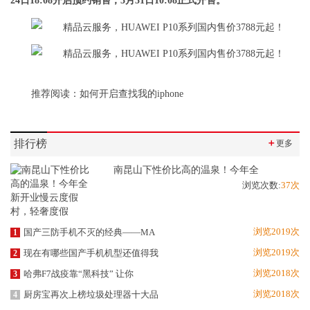
24日18:08开启预约销售，3月31日10:08正式开售。
推荐阅读：
如何开启查找我的iphone
排行榜
＋
更多
南昆山下性价比高的温泉！今年全
浏览次数:
37次
浏览2019次
国产三防手机不灭的经典——MA
1
浏览2019次
现在有哪些国产手机机型还值得我
2
浏览2018次
哈弗F7战疫靠“黑科技” 让你
3
浏览2018次
厨房宝再次上榜垃圾处理器十大品
4