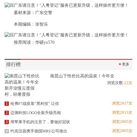
素材来源：广东交警
本期编辑：张智乐
推荐阅读：
华硕yx570
排行榜
＋
更多
南昆山下性价比高的温泉！今年全
浏览次数:
22次
浏览2017次
哈弗F7战疫靠“黑科技” 让你
1
浏览2013次
迈测科技LOGO全新升级亮相
2
浏览2005次
用苹果手机的注意了，要做好冠状
3
浏览2005次
约克仪器携手德国MRU公司推出
4