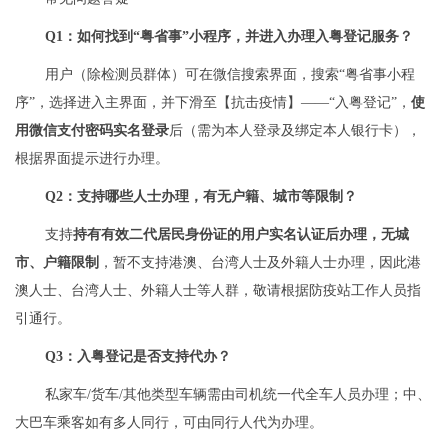
Q1：
如何找到“粤省事”小程序，并进入办理入粤登记服务？
用户（除检测员群体）可在微信搜索界面，搜索“粤省事小程
序”，选择进入主界面，并下滑至【抗击疫情】——“入粤登记”，
使
用微信支付密码实名登录
后（需为本人登录及绑定本人银行卡），
根据界面提示进行办理。
Q2：支持哪些人士办理，有无户籍、城市等限制？
支持
持有有效二代居民身份证的用户实名认证后办理，无城
市、户籍限制
，暂不支持港澳、台湾人士及外籍人士办理，因此港
澳人士、台湾人士、外籍人士等人群，敬请根据防疫站工作人员指
引通行。
Q3：入粤登记是否支持代办？
私家车/货车/其他类型车辆需由司机统一代全车人员办理；中、
大巴车乘客如有多人同行，可由同行人代为办理。