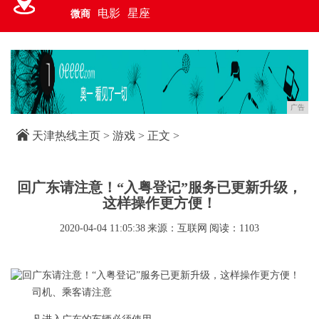
电影
星座
微商
广告
天津热线主页
>
游戏
> 正文 >
回广东请注意！“入粤登记”服务已更新升级，
这样操作更方便！
2020-04-04 11:05:38
来源：互联网
阅读：1103
司机、乘客请注意