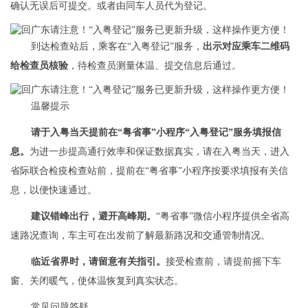
确认无误后可提交。或者由同车人员代为登记。
到达检查站后，乘客在“入粤登记”服务，
出示对应乘车二维码
给检查员核验
，待检查员测量体温、提交信息后通过。
温馨提示
请于入粤当天提前在“粤省事”小程序“入粤登记”服务填报信
息。
为进一步提高通行效率和保证数据真实，请在入粤当天，进入
省际联合检疫检查站前，提前在“粤省事”小程序按要求填报有关信
息，以便快速通过。
建议错峰出行，避开高峰期。
“粤省事”微信小程序提供全省高
速路况查询，车主可在出发前了解最新路况和交通管制情况。
临近省界时，请留意有关指引。
接受检查前，请提前摇下车
窗、关闭暖气，使体温恢复到真实状态。
常见问题答疑