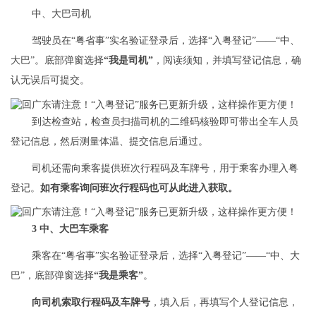
中、大巴司机
驾驶员在“粤省事”实名验证登录后，选择“入粤登记”——“中、
大巴”。底部弹窗选择
“我是司机”
，阅读须知，并填写登记信息，确
认无误后可提交。
到达检查站，检查员扫描司机的二维码核验即可带出全车人员
登记信息，然后测量体温、提交信息后通过。
司机还需向乘客提供班次行程码及车牌号，用于乘客办理入粤
登记。
如有乘客询问班次行程码也可从此进入获取。
3 中、大巴车
乘客
乘客在“粤省事”实名验证登录后，选择“入粤登记”——“中、大
巴”，底部弹窗选择
“我是乘客”
。
向司机索取行程码及车牌号
，填入后，再填写个人登记信息，