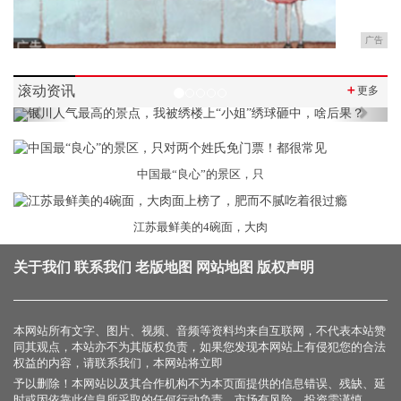
广告
滚动资讯
＋
更多
Previous
Next
中国最“良心”的景区，只
江苏最鲜美的4碗面，大肉
关于我们
联系我们
老版地图
网站地图
版权声明
本网站所有文字、图片、视频、音频等资料均来自互联网，不代表本站赞
同其观点，本站亦不为其版权负责，如果您发现本网站上有侵犯您的合法
权益的内容，请联系我们，本网站将立即
予以删除！本网站以及其合作机构不为本页面提供的信息错误、残缺、延
时或因依靠此信息所采取的任何行动负责。市场有风险，投资需谨慎。