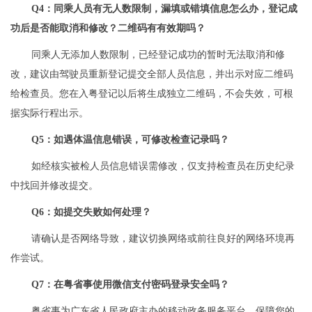
Q4：
同乘人员有无人数限制，漏填或错填信息怎么办，登记成
功后是否能取消和修改？二维码有有效期吗？
同乘人无添加人数限制，已经登记成功的暂时无法取消和修
改，建议由驾驶员重新登记提交全部人员信息，并出示对应二维码
给检查员。您在入粤登记以后将生成独立二维码，不会失效，可根
据实际行程出示。
Q5：如遇体温信息错误，可修改检查记录吗？
如经核实被检人员信息错误需修改，仅支持检查员在历史纪录
中找回并修改提交。
Q6：如提交失败如何处理？
请确认是否网络导致，建议切换网络或前往良好的网络环境再
作尝试。
Q7：在粤省事使用微信支付密码登录安全吗？
粤省事为广东省人民政府主办的移动政务服务平台，保障您的