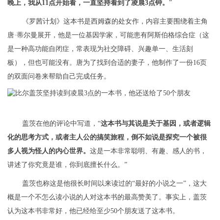
晚上，我从11点开始看，一直坚持看到了凌晨3点钟。
”
《罗茜计划》这本书是西姆森的处女作，内容主要围绕着主角
唐·蒂尔曼展开，他是一位基因学家，可能患有阿斯伯格综合症（这
是一种高功能自闭症，常表现为社交障碍、兴趣单一、生活刻
板），但也可能没有。唐为了找到合适的妻子，他制作了一份16页
的双面问卷来帮助自己完成任务。
盖茨在他的评论中写道，“
这本书与其说是关于基因，或者逻辑
化的思考方式，或者主人公的搞笑旅程，倒不如说是探究一个被很
多人视为怪人的内心世界。
这是一本非常聪明、有趣、感人的书，
讲述了你究竟是谁，你到底擅长什么。”
盖茨也称这是他很长时间以来读过的“最好的小说之一”，这大
概是一个不怎么读小说的人对这本书的最高赞美了。事实上，盖茨
认为这本书非常好，他已经给至少50个朋友送了这本书。