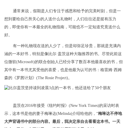
通常来说，假期是人们专注于感恩和给予的完美时刻，但是一
想到要给自己所关心的人送什么礼物时，人们往往还是挺有压力
的，即使你有一本最全的礼物指南，可能也不一定知道究竟送什么
好。
有一种礼物现在送的人少了，但是却弥足珍贵，那就是充满内
涵的一本好书，特别是像比尔·盖茨这种大咖推荐的书。尽管此前这
位微软(Microsoft)的联合创始人已经分享了数百本他最喜欢的书，但
其中有一本书尤其受他的喜爱，也是他最为认可的书：格雷姆·西姆
森的《罗茜计划》(The Rosie Project)。
盖茨在2016年接受《纽约时报》(New York Times)的采访时表
示，这本书是他的妻子梅琳达(Melinda)介绍给他的，“
梅琳达不停地
大声背诵书中的部分内容。最后，我决定亲自去看看这本书。一天