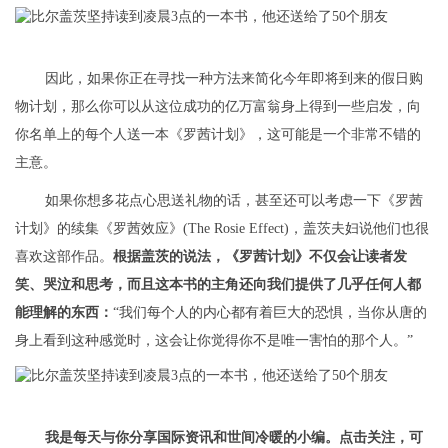
因此，如果你正在寻找一种方法来简化今年即将到来的假日购
物计划，那么你可以从这位成功的亿万富翁身上得到一些启发，向
你名单上的每个人送一本《罗茜计划》，这可能是一个非常不错的
主意。
如果你想多花点心思送礼物的话，甚至还可以考虑一下《罗茜
计划》的续集《罗茜效应》(The Rosie Effect)，盖茨夫妇说他们也很
喜欢这部作品。
根据盖茨的说法，《罗茜计划》不仅会让读者发
笑、哭泣和思考，而且这本书的主角还向我们提供了几乎任何人都
能理解的东西：
“我们每个人的内心都有着巨大的恐惧，当你从唐的
身上看到这种感觉时，这会让你觉得你不是唯一害怕的那个人。”
我是每天与你分享国际资讯和世间冷暖的小编。点击关注，可