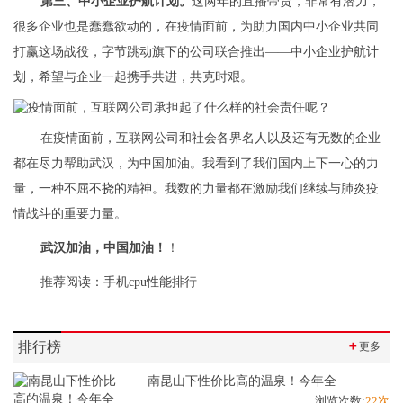
第三、中小企业护航计划。
这两年的直播带货，非常有潜力，
很多企业也是蠢蠢欲动的，在疫情面前，为助力国内中小企业共同
打赢这场战役，字节跳动旗下的公司联合推出——中小企业护航计
划，希望与企业一起携手共进，共克时艰。
在疫情面前，互联网公司和社会各界名人以及还有无数的企业
都在尽力帮助武汉，为中国加油。我看到了我们国内上下一心的力
量，一种不屈不挠的精神。我数的力量都在激励我们继续与肺炎疫
情战斗的重要力量。
武汉加油，中国加油！
！
推荐阅读：
手机cpu性能排行
排行榜
＋
更多
南昆山下性价比高的温泉！今年全
浏览次数:
22次