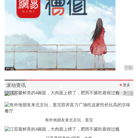
广告
滚动资讯
＋
更多
Previous
Next
有外地朋友来北京玩，逛完