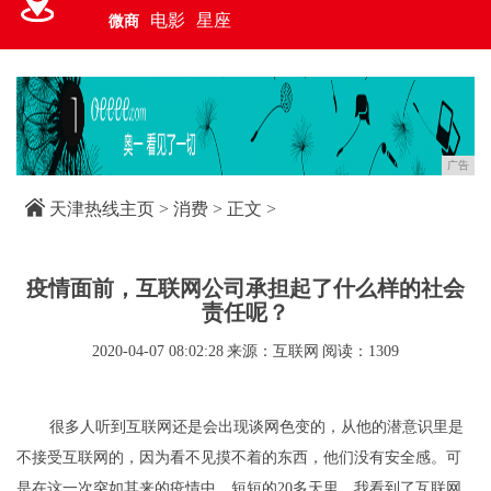
电影
星座
微商
广告
天津热线主页
>
消费
> 正文 >
疫情面前，互联网公司承担起了什么样的社会
责任呢？
2020-04-07 08:02:28
来源：互联网
阅读：1309
很多人听到互联网还是会出现谈网色变的，从他的潜意识里是
不接受互联网的，因为看不见摸不着的东西，他们没有安全感。可
是在这一次突如其来的疫情中，短短的20多天里，我看到了互联网