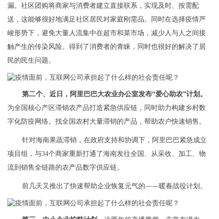
漏。社区团购将商家与消费者建立直接联系，实现及时、按需配
送，这能够很好地满足社区居民对家庭刚需品。同时在选择疫情严
峻形势下，避免大量人流集中在超市和菜市场，减少人与人之间接
触产生的传染风险。得到了消费者的青睐，同时也很好的解决了居
民的民生问题。
第二个、近日，阿里巴巴大农业办公室发布“爱心助农”计划。
为全国核心产区滞销农产品打造紧急供应链，同时助力构建乡村数
字化防疫网络。找全国农村大量滞销的产品，帮助农户快速销售。
针对海南果蔬滞销，在政府支持和协调下，阿里巴巴紧急成立
项目组，与34个商家重新打通了海南发往全国、从采收、加工、物
流到销售全链路的农产品数字供应链。
前几天又推出了快速帮助企业恢复元气的——暖春战役计划。