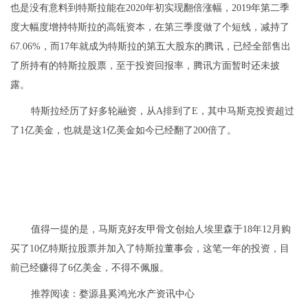
也是没有意料到特斯拉能在2020年初实现翻倍涨幅，2019年第二季
度大幅度增持特斯拉的高瓴资本，在第三季度做了个短线，减持了
67.06%，而17年就成为特斯拉的第五大股东的腾讯，已经全部售出
了所持有的特斯拉股票，至于投资回报率，腾讯方面暂时还未披
露。
特斯拉经历了好多轮融资，从A排到了E，其中马斯克投资超过
了1亿美金，也就是这1亿美金如今已经翻了200倍了。
值得一提的是，马斯克好友甲骨文创始人埃里森于18年12月购
买了10亿特斯拉股票并加入了特斯拉董事会，这笔一年的投资，目
前已经赚得了6亿美金，不得不佩服。
推荐阅读：
婺源县奚鸿光水产资讯中心