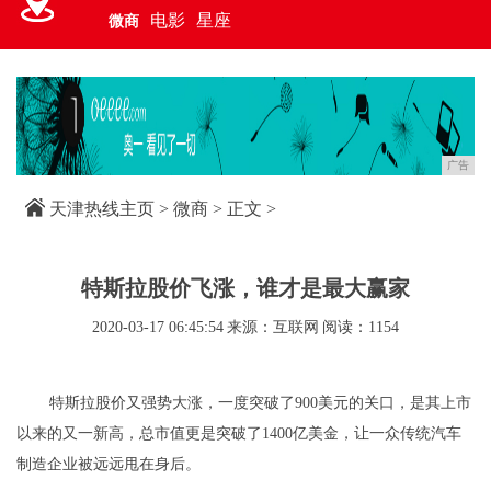
电影
星座
微商
广告
天津热线主页
>
微商
> 正文 >
特斯拉股价飞涨，谁才是最大赢家
2020-03-17 06:45:54
来源：互联网
阅读：1154
特斯拉股价又强势大涨，一度突破了900美元的关口，是其上市
以来的又一新高，总市值更是突破了1400亿美金，让一众传统汽车
制造企业被远远甩在身后。