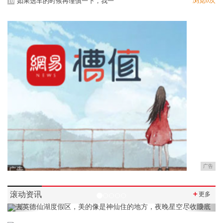
浏览0次
如果选车的时候再谨慎一下，我一
10
广告
滚动资讯
＋
更多
Previous
Next