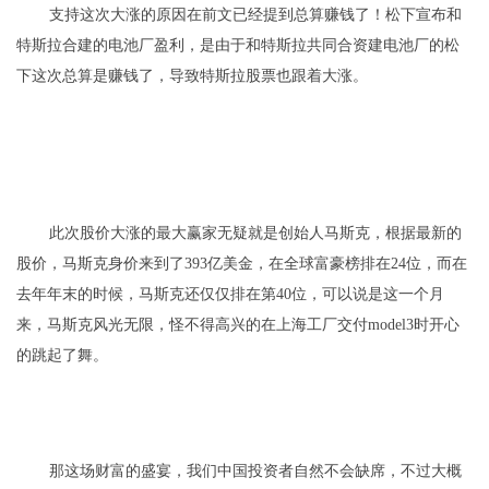
支持这次大涨的原因在前文已经提到
总算赚钱了！松下宣布和
特斯拉合建的电池厂盈利
，是由于和特斯拉共同合资建电池厂的松
下这次总算是赚钱了，导致特斯拉股票也跟着大涨。
此次股价大涨的最大赢家无疑就是创始人马斯克，根据最新的
股价，马斯克身价来到了393亿美金，在全球富豪榜排在24位，而在
去年年末的时候，马斯克还仅仅排在第40位，可以说是这一个月
来，马斯克风光无限，怪不得高兴的在上海工厂交付model3时开心
的跳起了舞。
那这场财富的盛宴，我们中国投资者自然不会缺席，不过大概