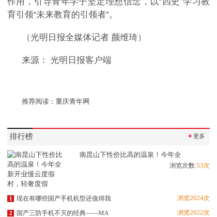
作用，引导青年学子坚定理想信念，以“四史”学习教
育引领“未来教育的引领者”。
（光明日报全媒体记者 颜维琦）
来源： 光明日报客户端
推荐阅读：
重庆青年网
排行榜
＋
更多
南昆山下性价比高的温泉！今年全
浏览次数:
53次
浏览2024次
现在有哪些国产手机机型还值得我
1
浏览2022次
国产三防手机不灭的经典——MA
2