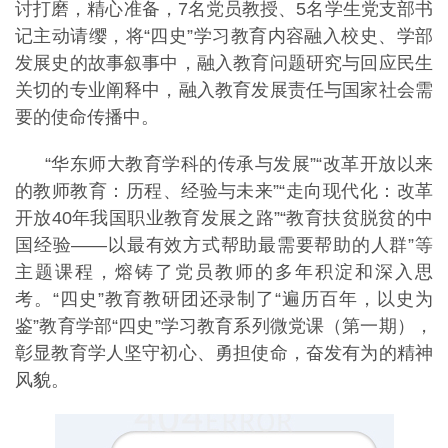
讨打磨，精心准备，7名党员教授、5名学生党支部书
记主动请缨，将“四史”学习教育内容融入校史、学部
发展史的故事叙事中，融入教育问题研究与回应民生
关切的专业阐释中，融入教育发展责任与国家社会需
要的使命传播中。
“华东师大教育学科的传承与发展”“改革开放以来
的教师教育：历程、经验与未来”“走向现代化：改革
开放40年我国职业教育发展之路”“教育扶贫脱贫的中
国经验——以最有效方式帮助最需要帮助的人群”等
主题课程，熔铸了党员教师的多年积淀和深入思
考。“四史”教育教研团还录制了“遍历百年，以史为
鉴”教育学部“四史”学习教育系列微党课（第一期），
彰显教育学人坚守初心、勇担使命，奋发有为的精神
风貌。