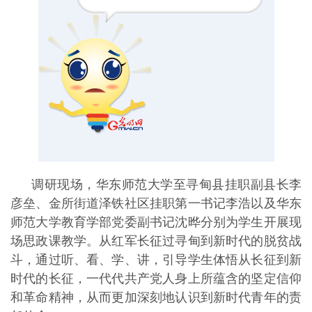
调研现场，华东师范大学至寻甸县挂职副县长李
彦垒、金所街道泽铁社区挂职第一书记李浩以及华东
师范大学教育学部党委副书记沈晔分别为学生开展现
场思政课教学。从红军长征过寻甸到新时代的脱贫战
斗，通过听、看、学、讲，引导学生体悟从长征到新
时代的长征，一代代共产党人身上所蕴含的坚定信仰
和革命精神，从而更加深刻地认识到新时代青年的责