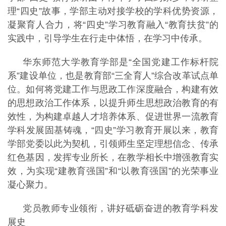
理“四史”故事，学部主动对接学校的学科优势资源，
凝聚育人合力，将“四史”学习教育融入“教育扶贫”的
实践中，引导学生在行走中体悟，在学习中传承。
华东师范大学教育学部是“全国党建工作标杆院
系”建设单位，也是教育部“三全育人”综合改革试点单
位。如何将党建工作与思政工作深度融合，构建有效
的思想政治工作体系，以提升师生思想政治教育的有
效性，为构建卓越人才培养体系、促进世界一流教育
学科发展固基铸魂，“四史”学习教育开展以来，教育
学部党委以此为契机，引领师生坚定理想信念、传承
红色基因，发挥专业所长，在教学相长中增强教育实
效，为实现“建教育强国”和“以教育强国”的光荣事业
凝心聚力。
党员教师专业领衔，讲好砥砺奋进的教育学科发
展史