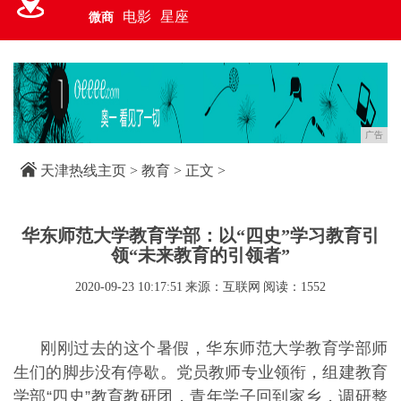
电影
星座
微商
广告
天津热线主页
>
教育
> 正文 >
华东师范大学教育学部：以“四史”学习教育引
领“未来教育的引领者”
2020-09-23 10:17:51
来源：互联网
阅读：1552
刚刚过去的这个暑假，华东师范大学教育学部师
生们的脚步没有停歇。党员教师专业领衔，组建教育
学部“四史”教育教研团，青年学子回到家乡，调研整