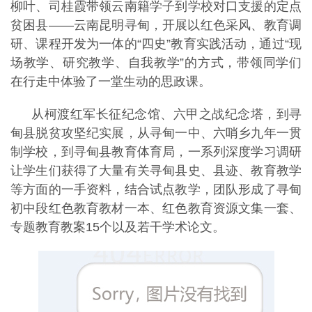
柳叶、司桂霞带领云南籍学子到学校对口支援的定点
贫困县——云南昆明寻甸，开展以红色采风、教育调
研、课程开发为一体的“四史”教育实践活动，通过“现
场教学、研究教学、自我教学”的方式，带领同学们
在行走中体验了一堂生动的思政课。
从柯渡红军长征纪念馆、六甲之战纪念塔，到寻
甸县脱贫攻坚纪实展，从寻甸一中、六哨乡九年一贯
制学校，到寻甸县教育体育局，一系列深度学习调研
让学生们获得了大量有关寻甸县史、县迹、教育教学
等方面的一手资料，结合试点教学，团队形成了寻甸
初中段红色教育教材一本、红色教育资源文集一套、
专题教育教案15个以及若干学术论文。