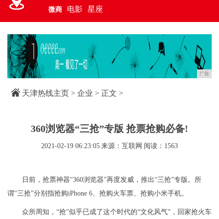
电影
星座
微商
广告
天津热线主页
>
企业
> 正文 >
360浏览器“三抢”专版 抢票抢购必备!
2021-02-19 06:23:05
来源：互联网
阅读：1563
日前，抢票神器“360浏览器”再度发威，推出“三抢”专版。所
谓“三抢”分别指抢购iPhone 6、抢购火车票、抢购小米手机。
众所周知，“抢”似乎已成了这个时代的“文化风气”，回家抢火车