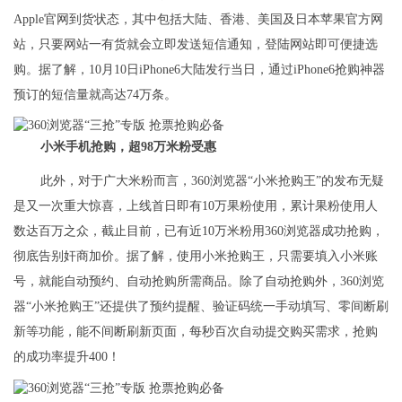
Apple官网到货状态，其中包括大陆、香港、美国及日本苹果官方网
站，只要网站一有货就会立即发送短信通知，登陆网站即可便捷选
购。据了解，10月10日iPhone6大陆发行当日，通过iPhone6抢购神器
预订的短信量就高达74万条。
小米手机抢购，超
98
万米粉受惠
此外，对于广大米粉而言，360浏览器“小米抢购王”的发布无疑
是又一次重大惊喜，上线首日即有10万果粉使用，累计果粉使用人
数达百万之众，截止目前，已有近10万米粉用360浏览器成功抢购，
彻底告别奸商加价。据了解，使用小米抢购王，只需要填入小米账
号，就能自动预约、自动抢购所需商品。除了自动抢购外，360浏览
器“小米抢购王”还提供了预约提醒、验证码统一手动填写、零间断刷
新等功能，能不间断刷新页面，每秒百次自动提交购买需求，抢购
的成功率提升400！