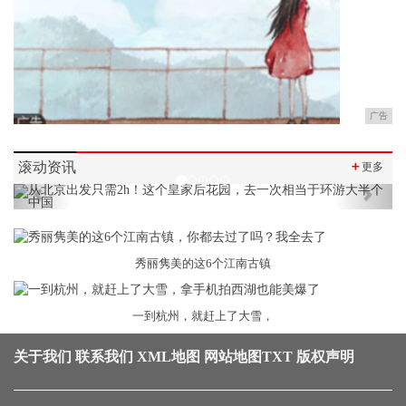
广告
滚动资讯
＋
更多
Previous
Next
秀丽隽美的这6个江南古镇
一到杭州，就赶上了大雪，
关于我们
联系我们
XML地图
网站地图
TXT
版权声明