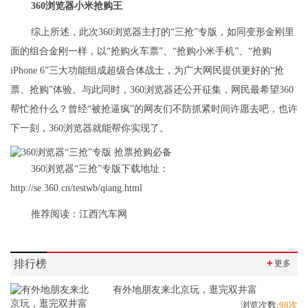
360
浏览器小米抢购王
综上所述，此次360浏览器主打的“三抢”专版，如同变形金刚里
面的组合金刚一样，以“抢购火车票”、“抢购小米手机”、“抢购
iPhone 6”三大功能组成超级合体战士，为广大网民提供更好的“抢
票、抢购”体验。与此同时，360浏览器还公开征集，网民最希望360
帮忙抢什么？曾经“被抢逼疯”的网友们不防抓紧时间许愿去吧，也许
下一刻，360浏览器就能帮你实现了。
360浏览器“三抢”专版下载地址：
http://se.360.cn/testwb/qiang.html
推荐阅读：
江西汽车网
排行榜
＋
更多
有外地朋友来北京玩，逛完双井富
浏览次数:
98次