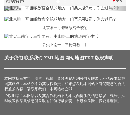
滚动资讯
＋
更多
Previous
Next
北京唯一可俯瞰故宫全貌的
舌尖上南宁，三街两巷、中
关于我们
联系我们
XML地图
网站地图
TXT
版权声明
本网站所有文字、图片、视频、音频等资料均来自互联网，不代表本站赞
同其观点，本站亦不为其版权负责，如果您发现本网站上有侵犯您的合法
权益的内容，请联系我们，本网站将立即
予以删除！本网站以及其合作机构不为本页面提供的信息错误、残缺、延
时或因依靠此信息所采取的任何行动负责。市场有风险，投资需谨慎。