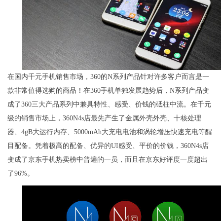
在国内千元手机销售市场，360的N系列产品针对许多客户而言是一
款非常值得选购的商品！在360手机单独发展趋势后，N系列产品变
成了360三大产品系列中兼具特性、感受、价钱的砥柱中流。在千元
级的销售市场上，360N4s店最先产生了金属外壳外壳、十核处理
器、4gB大运行内存、5000mAh大充电电池和涡轮增压快速充电等醒
目配备。凭着极高的配备、优异的UI感受、平价的价钱，360N4s店
变成了京东手机热卖榜中普遍的一员，而且在京东好评度一度超出
了96%。