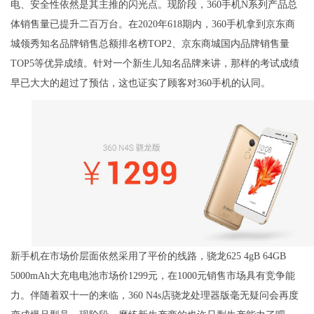
电、安全性依然是其主推的闪光点。现阶段，360手机N系列产品总
体销售量已提升二百万台。在2020年618期内，360手机拿到京东商
城领秀知名品牌销售总额排名榜TOP2、京东商城国内品牌销售量
TOP5等优异成绩。针对一个新生儿知名品牌来讲，那样的考试成绩
早已大大的超过了预估，这也证实了顾客对360手机的认同。
新手机在市场价层面依然采用了平价的线路，骁龙625 4gB 64GB
5000mAh大充电电池市场价1299元，在1000元销售市场具有竞争能
力。伴随着双十一的来临，360 N4s店骁龙处理器版毫无疑问会再度