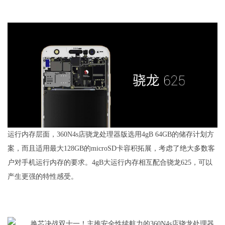
运行内存层面，360N4s店骁龙处理器版选用4gB 64GB的储存计划方
案，而且适用最大128GB的microSD卡容积拓展，考虑了绝大多数客
户对手机运行内存的要求。4gB大运行内存相互配合骁龙625，可以
产生更强的特性感受。