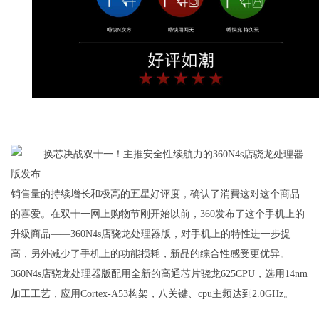
销售量的持续增长和极高的五星好评度，确认了消費这对这个商品
的喜爱。在双十一网上购物节刚开始以前，360发布了这个手机上的
升級商品——360N4s店骁龙处理器版，对手机上的特性进一步提
高，另外减少了手机上的功能损耗，新品的综合性感受更优异。
360N4s店骁龙处理器版配用全新的高通芯片骁龙625CPU，选用14nm
加工工艺，应用Cortex-A53构架，八关键、cpu主频达到2.0GHz。