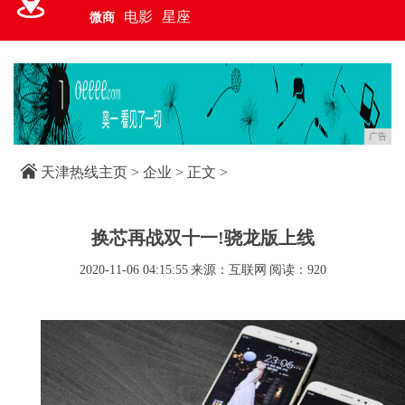
电影
星座
微商
广告
天津热线主页
>
企业
> 正文 >
换芯再战双十一!骁龙版上线
2020-11-06 04:15:55
来源：互联网
阅读：920