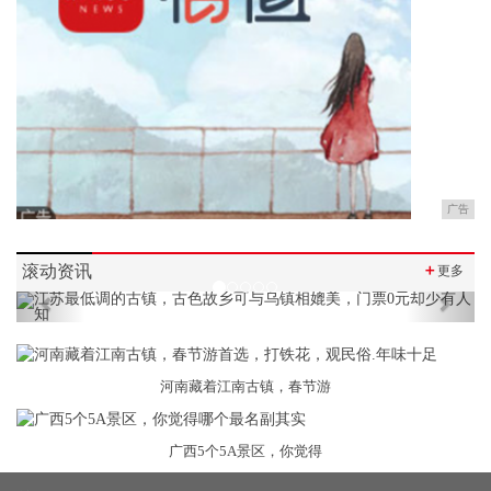
广告
滚动资讯
＋
更多
Previous
Next
河南藏着江南古镇，春节游
广西5个5A景区，你觉得