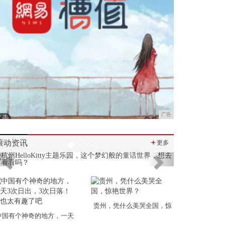
广告
滚动资讯
＋
更多
Previous
Next
贵州，凭什么美哭全国，惊
中国有个神奇的地方，一天