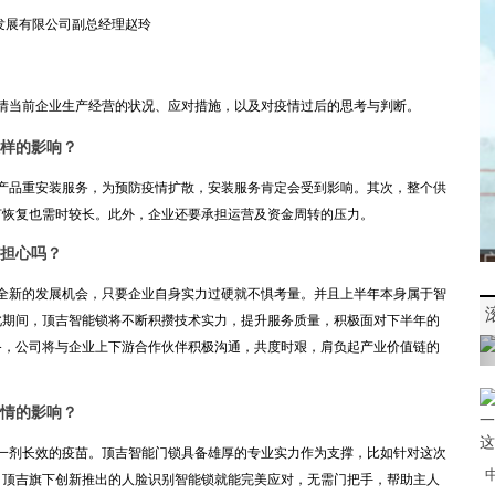
发展有限公司副总经理赵玲
当前企业生产经营的状况、应对措施，以及对疫情过后的思考与判断。
样的影响？
品重安装服务，为预防疫情扩散，安装服务肯定会受到影响。其次，整个供
节恢复也需时较长。此外，企业还要承担运营及资金周转的压力。
担心吗？
新的发展机会，只要企业自身实力过硬就不惧考量。并且上半年本身属于智
此期间，顶吉智能锁将不断积攒技术实力，提升服务质量，积极面对下半年的
备，公司将与企业上下游合作伙伴积极沟通，共度时艰，肩负起产业价值链的
情的影响？
剂长效的疫苗。顶吉智能门锁具备雄厚的专业实力作为支撑，比如针对这次
，顶吉旗下创新推出的人脸识别智能锁就能完美应对，无需门把手，帮助主人