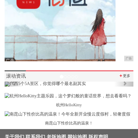
广告
滚动资讯
＋
更多
Previous
Next
杭州HelloKitty
南昆山下性价比高的温泉！
关于我们
联系我们
老版地图
网站地图
版权声明