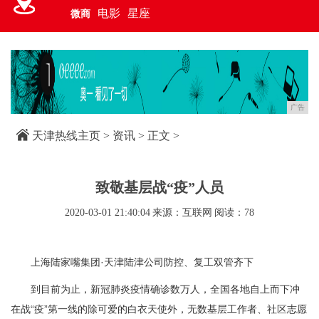
电影
星座
微商
广告
天津热线主页
>
资讯
> 正文 >
致敬基层战“疫”人员
2020-03-01 21:40:04
来源：互联网
阅读：78
上海陆家嘴集团·天津陆津公司防控、复工双管齐下
到目前为止，新冠肺炎疫情确诊数万人，全国各地自上而下冲
在战“疫”第一线的除可爱的白衣天使外，无数基层工作者、社区志愿